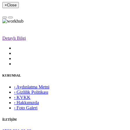
×
Close
Detaylı Bilgi
KURUMSAL
› Aydınlatma Metni
› Gizlilik Politikası
› KVKK
› Hakkımızda
› Foto Galeri
İLETİŞİM