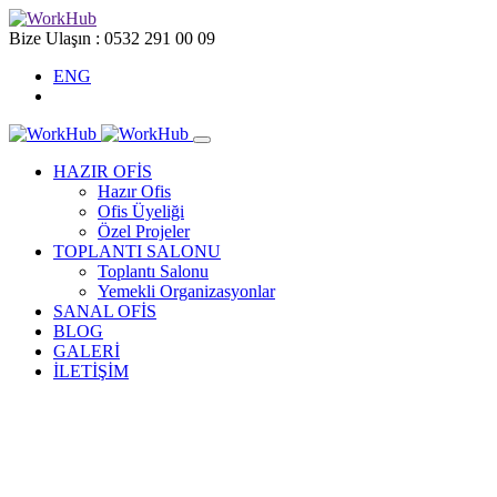
Bize Ulaşın :
0532 291 00 09
ENG
HAZIR OFİS
Hazır Ofis
Ofis Üyeliği
Özel Projeler
TOPLANTI SALONU
Toplantı Salonu
Yemekli Organizasyonlar
SANAL OFİS
BLOG
GALERİ
İLETİŞİM