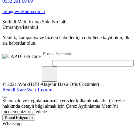
0532 291 00 09
info@workhub.com.tr
Şerifali Mah. Kutup Sok. No : 40
Ümraniye/İstanbul
Yenilik, kampanya ve bizden haberler için e-bültene kayıt olun, ilk
siz haberdar olun.
© 2021 WorkHUB Ataşehir Hazır Ofis Çözümleri
Renkli Kare
Web Tasarım
Sitemizde ve uygulamamızda çerezler kullanılmaktadır. Çerezler
hakkında detaylı bilgi almak için Çerez Aydınlatma Metni’ni
incelemenizi rica ederiz.
Kabul Ediyorum
Whatsapp