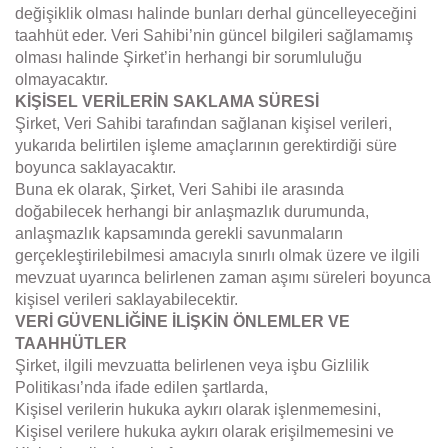
değişiklik olması halinde bunları derhal güncelleyeceğini
taahhüt eder. Veri Sahibi’nin güncel bilgileri sağlamamış
olması halinde Şirket’in herhangi bir sorumluluğu
olmayacaktır.
KİŞİSEL VERİLERİN SAKLAMA SÜRESİ
Şirket, Veri Sahibi tarafından sağlanan kişisel verileri,
yukarıda belirtilen işleme amaçlarının gerektirdiği süre
boyunca saklayacaktır.
Buna ek olarak, Şirket, Veri Sahibi ile arasında
doğabilecek herhangi bir anlaşmazlık durumunda,
anlaşmazlık kapsamında gerekli savunmaların
gerçekleştirilebilmesi amacıyla sınırlı olmak üzere ve ilgili
mevzuat uyarınca belirlenen zaman aşımı süreleri boyunca
kişisel verileri saklayabilecektir.
VERİ GÜVENLİĞİNE İLİŞKİN ÖNLEMLER VE
TAAHHÜTLER
Şirket, ilgili mevzuatta belirlenen veya işbu Gizlilik
Politikası’nda ifade edilen şartlarda,
Kişisel verilerin hukuka aykırı olarak işlenmemesini,
Kişisel verilere hukuka aykırı olarak erişilmemesini ve