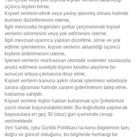
üçüncü kişileri bilme,
Kişisel verilerin eksik veya yanlış işlenmiş olması halinde
bunların düzeltilmesini isteme,
İlgili mevzuatta öngörülen şartlar çerçevesinde kişisel
verilerin silinmesini veya yok edilmesini isteme,
İlgili mevzuat uyarınca yapılan düzeltme, silme ve yok
edilme işlemlerinin, kişisel verilerin aktarıldığı üçüncü
kişilere bildirilmesini isteme,
İşlenen verilerin münhasıran otomatik sistemler vasıtasıyla
analiz edilmesi suretiyle kişinin kendisi aleyhine bir
sonucun ortaya çıkmasına itiraz etme,
Kişisel verilerin kanuna aykırı olarak işlenmesi sebebiyle
zarara uğraması halinde zararın giderilmesini talep etme,
haklarına sahiptir.
Kişisel verilere ilişkin hakları kullanmak için Şirketimize
yazılı olarak başvurulabilecektir. Bu doğrultuda yapılacak
başvurulara en geç 30 (otuz) gün içerisinde cevap
verilmektedir.
Veri Sahibi, işbu Gizlilik Politikası’na konu bilgilerinin tam,
doğru ve güncel olduğunu, bu bilgilerde herhangi bir