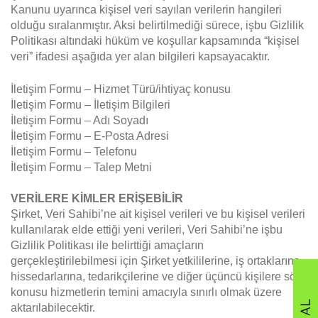
Kanunu uyarınca kişisel veri sayılan verilerin hangileri
olduğu sıralanmıştır. Aksi belirtilmediği sürece, işbu Gizlilik
Politikası altındaki hüküm ve koşullar kapsamında “kişisel
veri” ifadesi aşağıda yer alan bilgileri kapsayacaktır.
İletişim Formu – Hizmet Türü/ihtiyaç konusu
İletişim Formu – İletişim Bilgileri
İletişim Formu – Adı Soyadı
İletişim Formu – E-Posta Adresi
İletişim Formu – Telefonu
İletişim Formu – Talep Metni
VERİLERE KİMLER ERİŞEBİLİR
Şirket, Veri Sahibi’ne ait kişisel verileri ve bu kişisel verileri
kullanılarak elde ettiği yeni verileri, Veri Sahibi’ne işbu
Gizlilik Politikası ile belirttiği amaçların
gerçekleştirilebilmesi için Şirket yetkililerine, iş ortaklarına,
hissedarlarına, tedarikçilerine ve diğer üçüncü kişilere söz
konusu hizmetlerin temini amacıyla sınırlı olmak üzere
aktarılabilecektir.