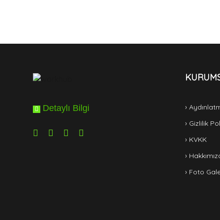
KURUM
› Aydınlat
Detaylı Bilgi
› Gizlilik Po
› KVKK
› Hakkımız
› Foto Gale