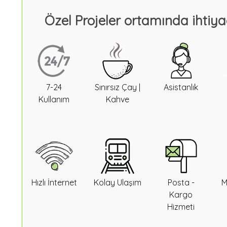
Özel Projeler ortamında ihtiya
7-24
Sınırsız Çay |
Asistanlık
Kullanım
Kahve
Hızlı İnternet
Kolay Ulaşım
Posta -
M
Kargo
Hizmeti