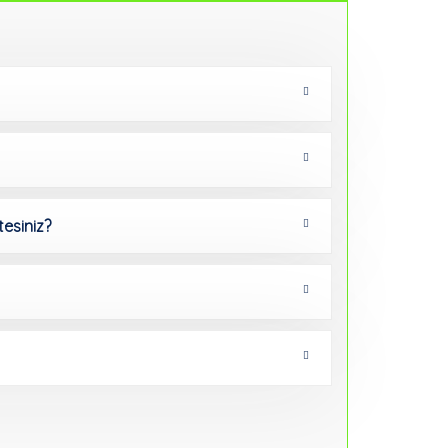
tesiniz?