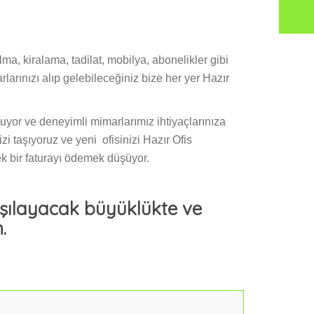
ma, kiralama, tadilat, mobilya, abonelikler gibi
larınızı alıp gelebileceğiniz bize her yer Hazır
luyor ve deneyimli mimarlarımız ihtiyaçlarınıza
i taşıyoruz ve yeni ofisinizi Hazır Ofis
ek bir faturayı ödemek düşüyor.
arşılayacak büyüklükte ve
.