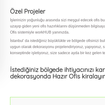
Özel Projeler
İşlerinizin yoğunluğu arasında sizi meşgul edecek ofis bul
uzayıp giden yeni ofis hazırlıklarını düşünmeden bilgisayar
Ofis sistemiyle workHUB yanınızda.
İstanbul' da istediğiniz büyüklükte ve bölgede ofisinizi bu
uygun olarak dekorasyonu projelendiriyoruz, yapıyoruz, siz
konseptinde işletiyoruz, size sadece ayda bir kez gelen t
İstediğiniz bölgede ihtiyacınızı k
dekorasyonda Hazır Ofis kiralayın