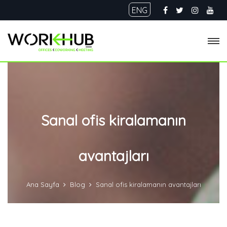
ENG
Sanal ofis kiralamanın
avantajları
Ana Sayfa
Blog
Sanal ofis kiralamanın avantajları