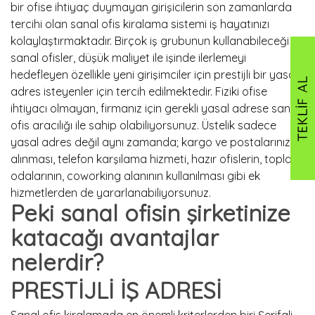
bir ofise ihtiyaç duymayan girişicilerin son zamanlarda
tercihi olan sanal ofis kiralama sistemi iş hayatınızı
kolaylaştırmaktadır. Birçok iş grubunun kullanabileceği
sanal ofisler, düşük maliyet ile işinde ilerlemeyi
hedefleyen özellikle yeni girişimciler için prestijli bir yasal
adres isteyenler için tercih edilmektedir. Fiziki ofise
ihtiyacı olmayan, firmanız için gerekli yasal adrese sanal
ofis aracılığı ile sahip olabiliyorsunuz. Üstelik sadece
yasal adres değil aynı zamanda; kargo ve postalarınızın
alınması, telefon karşılama hizmeti, hazır ofislerin, toplantı
odalarının, coworking alanının kullanılması gibi ek
hizmetlerden de yararlanabiliyorsunuz.
Peki sanal ofisin şirketinize
katacağı avantajlar
nelerdir?
PRESTİJLİ İŞ ADRESİ
Sanal ofis kiralamada en önemli kriterlerden biri Şerifali