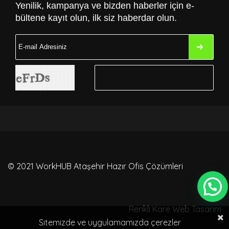
Yenilik, kampanya ve bizden haberler için e-
bültene kayıt olun, ilk siz haberdar olun.
© 2021 WorkHUB Ataşehir Hazır Ofis Çözümleri
Renkli Kare
Web Tasarım
Sitemizde ve uygulamamızda çerezler