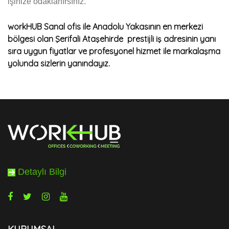
işinize odaklanırsınız.
workHUB Sanal ofis ile Anadolu Yakasının en merkezi
bölgesi olan Şerifali Ataşehirde prestijli iş adresinin yanı
sıra uygun fiyatlar ve profesyonel hizmet ile markalaşma
yolunda sizlerin yanındayız.
Detaylı Bilgi