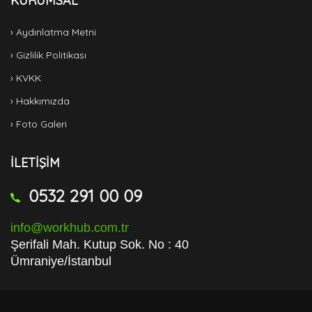
KURUMSAL
› Aydınlatma Metni
› Gizlilik Politikası
› KVKK
› Hakkımızda
› Foto Galeri
İLETİŞİM
0532 291 00 09
info@workhub.com.tr
Şerifali Mah. Kutup Sok. No : 40
Ümraniye/İstanbul