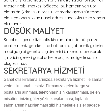
Ataşehir gibi merkezi bölgede bu hizmetin veriliyor
olmasıdır. Şirketinizin prestiji ve markalaşma sürecinde
oldukça önemli olan yasal adresi sanal ofis ile kazanmış
olursunuz.
DÜŞÜK MALİYET
Sanal ofis yerine fiziki ofis kiralamalarında bütçenize
dahil etmeniz gereken; tadilat tamirat, abonelik giderleri,
mobilya gibi genel ofis giderlerini bir kenara bırakarak
işiniz için gerekli yasal adrese düşük maliyetle sahip
oluyorsunuz.
SEKRETARYA HİZMETİ
Sanal ofis kiralamalarınızda sekretarya hizmeti ile zamanı
verimli kullanabilirsiniz. Firmanıza gelen kargo ve
postaların alınması, telefonlarınızın karşılanması, gelen
misafirlerinizin güler yüzle karşılanması, toplantı
salonlarının hazırlanması gibi hizmetlerle sizler sadece